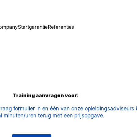
company
Startgarantie
Referenties
Training aanvragen voor:
vraag formulier in en één van onze opleidingsadviseurs 
l minuten/uren terug met een prijsopgave.