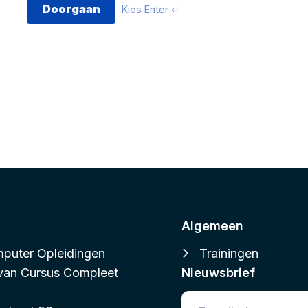
Doorgaan
Kies Enter ↵
Algemeen
puter Opleidingen
Trainingen
 van
Cursus Compleet
Nieuwsbrief