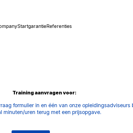
company
Startgarantie
Referenties
Training aanvragen voor:
vraag formulier in en één van onze opleidingsadviseurs 
l minuten/uren terug met een prijsopgave.