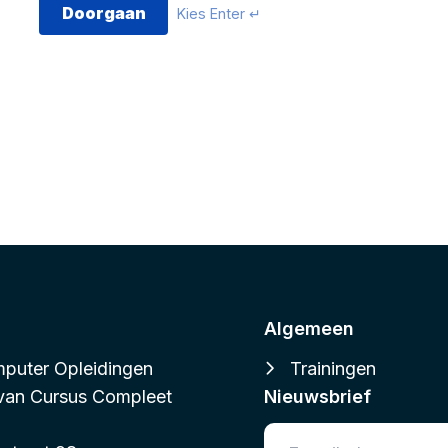
Doorgaan
Kies Enter ↵
Algemeen
puter Opleidingen
Trainingen
 van
Cursus Compleet
Nieuwsbrief