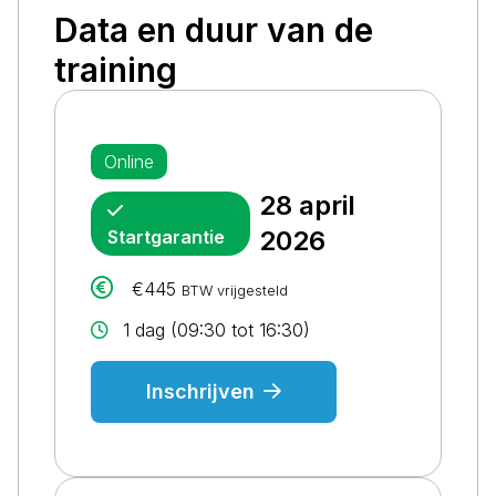
Data en duur van de
training
Online
28 april
2026
Startgarantie
€445
BTW vrijgesteld
1 dag (09:30 tot 16:30)
Inschrijven