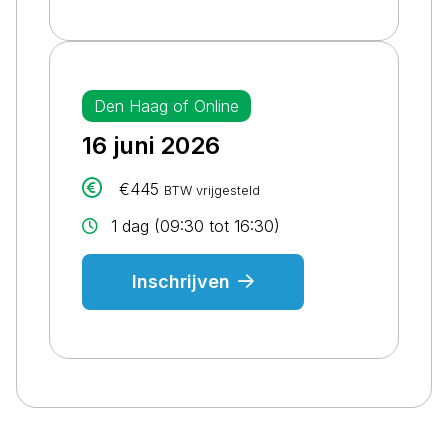
Den Haag of Online
16 juni 2026
€445
BTW vrijgesteld
1 dag (09:30 tot 16:30)
Inschrijven