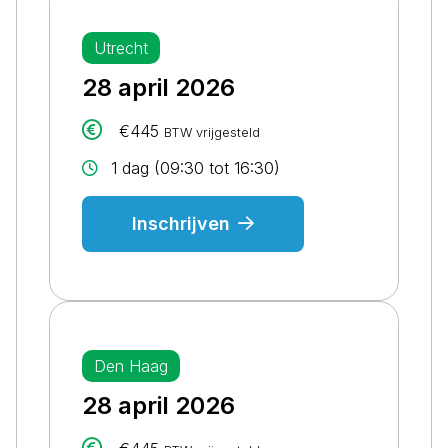
Utrecht
28 april 2026
€445
BTW vrijgesteld
1 dag (09:30 tot 16:30)
Inschrijven
Den Haag
28 april 2026