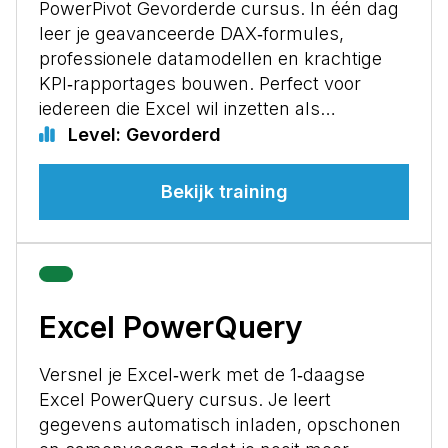
PowerPivot Gevorderde cursus. In één dag
leer je geavanceerde DAX‑formules,
professionele datamodellen en krachtige
KPI‑rapportages bouwen. Perfect voor
iedereen die Excel wil inzetten als…
Level: Gevorderd
Bekijk training
Excel PowerQuery
Versnel je Excel‑werk met de 1‑daagse
Excel PowerQuery cursus. Je leert
gegevens automatisch inladen, opschonen