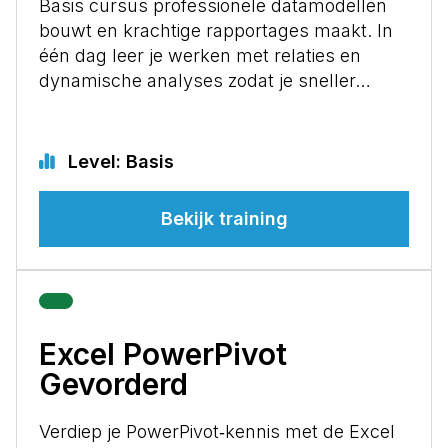
Basis cursus professionele datamodellen
bouwt en krachtige rapportages maakt. In
één dag leer je werken met relaties en
dynamische analyses zodat je sneller…
Level: Basis
Bekijk training
Excel PowerPivot
Gevorderd
Verdiep je PowerPivot‑kennis met de Excel