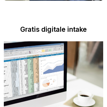
Gratis digitale intake