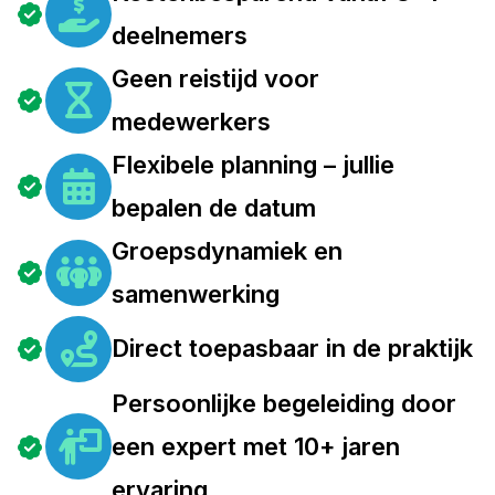
deelnemers
Geen reistijd voor
medewerkers
Flexibele planning – jullie
bepalen de datum
Groepsdynamiek en
samenwerking
Direct toepasbaar in de praktijk
Persoonlijke begeleiding door
een expert met 10+ jaren
ervaring