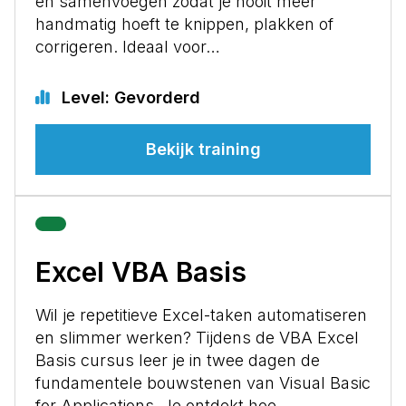
en samenvoegen zodat je nooit meer
handmatig hoeft te knippen, plakken of
corrigeren. Ideaal voor…
Level: Gevorderd
Bekijk training
Excel VBA Basis
Wil je repetitieve Excel-taken automatiseren
en slimmer werken? Tijdens de VBA Excel
Basis cursus leer je in twee dagen de
fundamentele bouwstenen van Visual Basic
for Applications. Je ontdekt hoe…