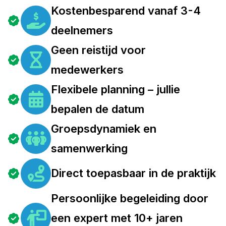
Kostenbesparend vanaf 3-4
deelnemers
Geen reistijd voor
medewerkers
Flexibele planning – jullie
bepalen de datum
Groepsdynamiek en
samenwerking
Direct toepasbaar in de praktijk
Persoonlijke begeleiding door
een expert met 10+ jaren