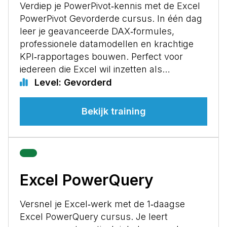
Verdiep je PowerPivot‑kennis met de Excel
PowerPivot Gevorderde cursus. In één dag
leer je geavanceerde DAX‑formules,
professionele datamodellen en krachtige
KPI‑rapportages bouwen. Perfect voor
iedereen die Excel wil inzetten als…
Level: Gevorderd
Bekijk training
Excel PowerQuery
Versnel je Excel‑werk met de 1‑daagse
Excel PowerQuery cursus. Je leert