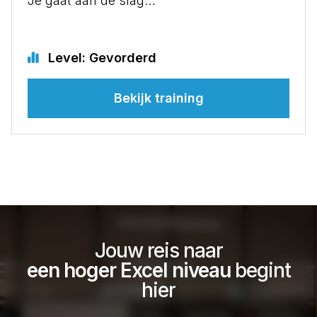
Je gaat aan de slag…
Level: Gevorderd
Bekijk training
Jouw reis naar
een hoger Excel niveau
begint
hier