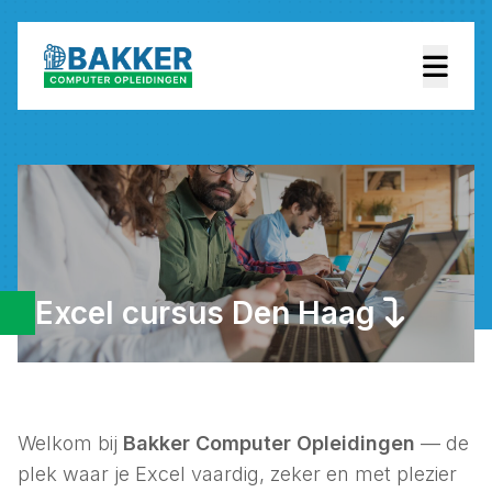
Excel cursus Den Haag
Welkom bij
Bakker Computer Opleidingen
— de
plek waar je Excel vaardig, zeker en met plezier