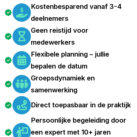
Kostenbesparend vanaf 3-4
deelnemers
Geen reistijd voor
medewerkers
Flexibele planning – jullie
bepalen de datum
Groepsdynamiek en
samenwerking
Direct toepasbaar in de praktijk
Persoonlijke begeleiding door
een expert met 10+ jaren