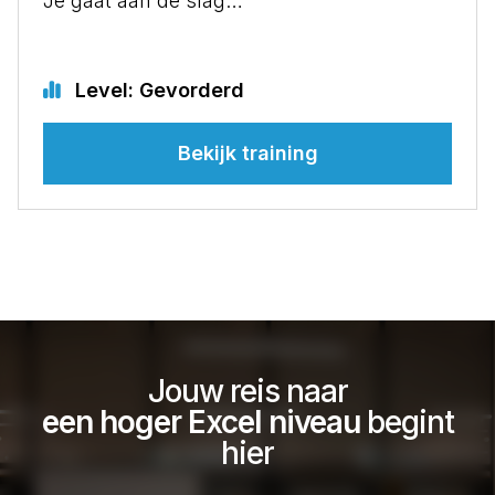
Je gaat aan de slag…
Level: Gevorderd
Bekijk training
Jouw reis naar
een hoger Excel niveau
begint
hier