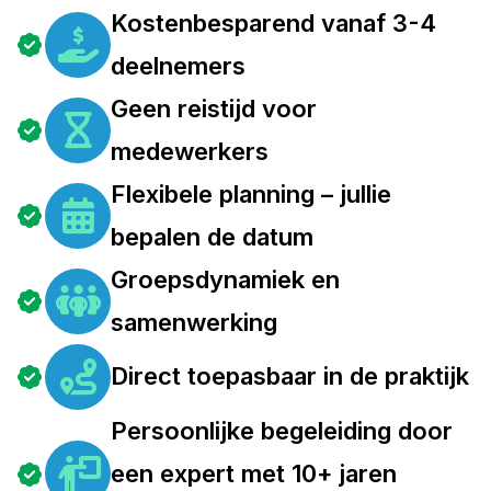
Kostenbesparend vanaf 3-4
deelnemers
Geen reistijd voor
medewerkers
Flexibele planning – jullie
bepalen de datum
Groepsdynamiek en
samenwerking
Direct toepasbaar in de praktijk
Persoonlijke begeleiding door
een expert met 10+ jaren