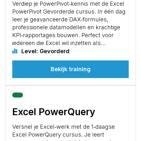
Verdiep je PowerPivot‑kennis met de Excel
PowerPivot Gevorderde cursus. In één dag
leer je geavanceerde DAX‑formules,
professionele datamodellen en krachtige
KPI‑rapportages bouwen. Perfect voor
iedereen die Excel wil inzetten als…
Level: Gevorderd
Bekijk training
Excel PowerQuery
Versnel je Excel‑werk met de 1‑daagse
Excel PowerQuery cursus. Je leert