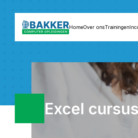
Home
Over ons
Trainingen
In
Excel cursu