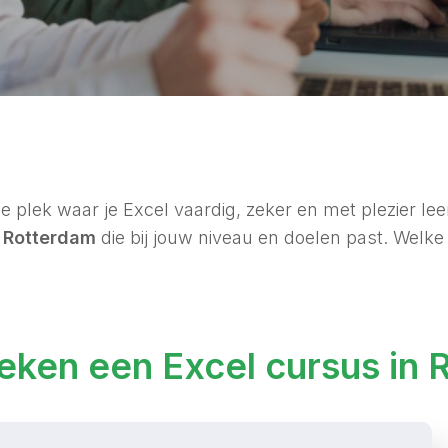
 plek waar je Excel vaardig, zeker en met plezier leert 
n Rotterdam
die bij jouw niveau en doelen past. Welke 
oeken een Excel cursus in