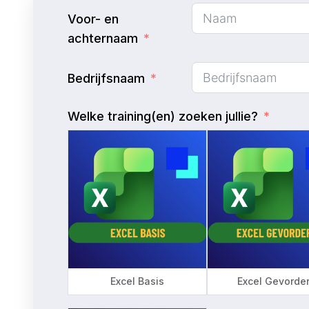
Voor- en
achternaam
Bedrijfsnaam
Welke training(en) zoeken jullie?
Excel Basis
Excel Gevorde