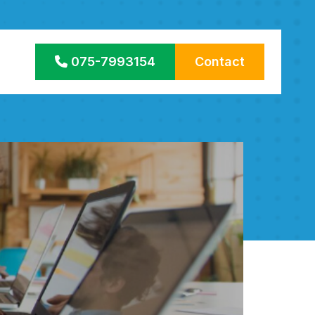
075-7993154
Contact