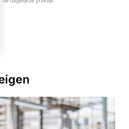
de dagelijkse praktijk.
 eigen