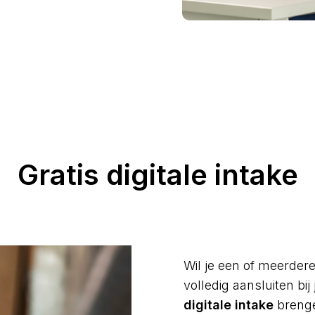
Gratis digitale intake
Wil je een of meerdere
volledig aansluiten bi
digitale intake
brenge