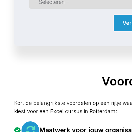
Ver
Voord
Kort de belangrijkste voordelen op een rijtje wa
kiest voor een Excel cursus in Rotterdam:
Maatwerk voor jouw organisa