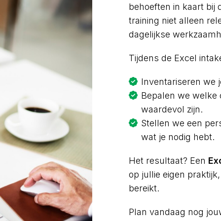
behoeften in kaart bij
training niet alleen re
dagelijkse werkzaam
Tijdens de Excel intak
Inventariseren we 
Bepalen we welke o
waardevol zijn.
Stellen we een pers
wat je nodig hebt.
Het resultaat? Een
Ex
op jullie eigen praktij
bereikt.
Plan vandaag nog jouw 