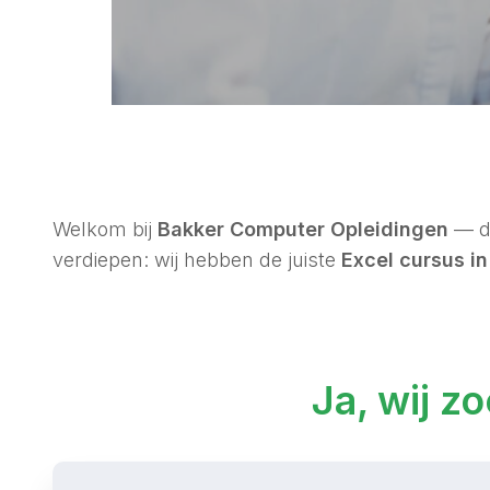
Welkom bij
Bakker Computer Opleidingen
— de
verdiepen: wij hebben de juiste
Excel cursus i
Ja, wij z