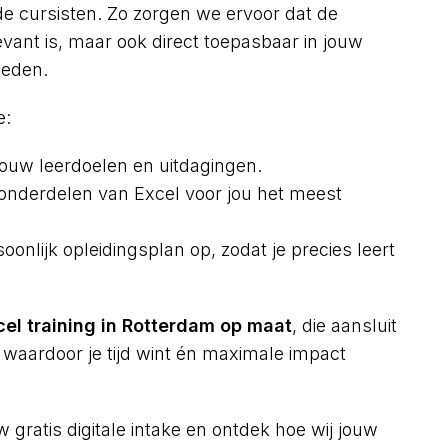
 de cursisten. Zo zorgen we ervoor dat de
levant is, maar ook direct toepasbaar in jouw
heden.
e:
jouw leerdoelen en uitdagingen.
nderdelen van Excel voor jou het meest
oonlijk opleidingsplan op, zodat je precies leert
cel training in Rotterdam op maat
, die aansluit
k, waardoor je tijd wint én maximale impact
gratis digitale intake en ontdek hoe wij jouw