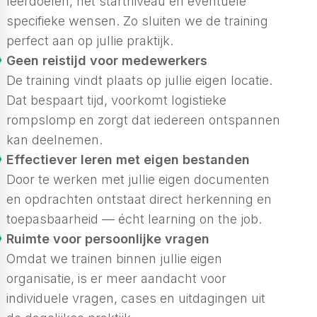
leerdoelen, het startniveau en eventuele
specifieke wensen. Zo sluiten we de training
perfect aan op jullie praktijk.
Geen reistijd voor medewerkers
De training vindt plaats op jullie eigen locatie.
Dat bespaart tijd, voorkomt logistieke
rompslomp en zorgt dat iedereen ontspannen
kan deelnemen.
Effectiever leren met eigen bestanden
Door te werken met jullie eigen documenten
en opdrachten ontstaat direct herkenning en
toepasbaarheid — écht
learning on the job
.
Ruimte voor persoonlijke vragen
Omdat we trainen binnen jullie eigen
organisatie, is er meer aandacht voor
individuele vragen, cases en uitdagingen uit