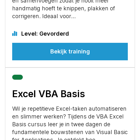
en samenvoegen zodat je nooit meer
handmatig hoeft te knippen, plakken of
corrigeren. Ideaal voor…
Level: Gevorderd
Bekijk training
Excel VBA Basis
Wil je repetitieve Excel-taken automatiseren
en slimmer werken? Tijdens de VBA Excel
Basis cursus leer je in twee dagen de
fundamentele bouwstenen van Visual Basic
for Applications. Je ontdekt hoe…