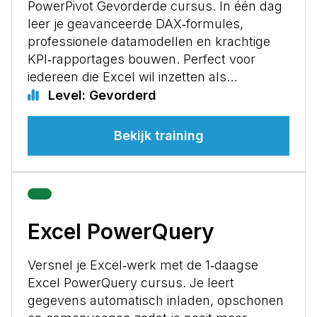
PowerPivot Gevorderde cursus. In één dag
leer je geavanceerde DAX‑formules,
professionele datamodellen en krachtige
KPI‑rapportages bouwen. Perfect voor
iedereen die Excel wil inzetten als…
Level: Gevorderd
Bekijk training
Excel PowerQuery
Versnel je Excel‑werk met de 1‑daagse
Excel PowerQuery cursus. Je leert
gegevens automatisch inladen, opschonen