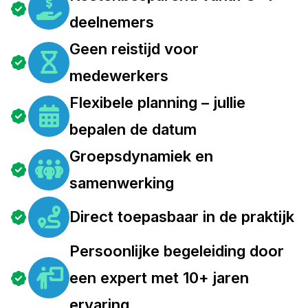
deelnemers
Geen reistijd voor
medewerkers
Flexibele planning – jullie
bepalen de datum
Groepsdynamiek en
samenwerking
Direct toepasbaar in de praktijk
Persoonlijke begeleiding door
een expert met 10+ jaren
ervaring