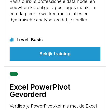
Basis cursus professionele datamodellen
bouwt en krachtige rapportages maakt. In
één dag leer je werken met relaties en
dynamische analyses zodat je sneller…
Level: Basis
Bekijk training
Excel PowerPivot
Gevorderd
Verdiep je PowerPivot‑kennis met de Excel