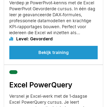
Verdiep je PowerPivot‑kennis met de Excel
PowerPivot Gevorderde cursus. In één dag
leer je geavanceerde DAX‑formules,
professionele datamodellen en krachtige
KPI‑rapportages bouwen. Perfect voor
iedereen die Excel wil inzetten als…
Level: Gevorderd
Bekijk training
Excel PowerQuery
Versnel je Excel‑werk met de 1‑daagse
Excel PowerQuery cursus. Je leert