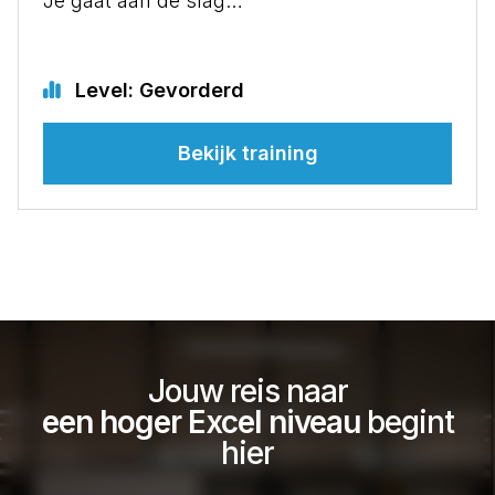
Je gaat aan de slag…
Level: Gevorderd
Bekijk training
Jouw reis naar
een hoger Excel niveau
begint
hier