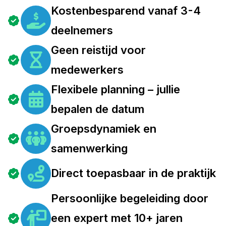
Kostenbesparend vanaf 3-4
deelnemers
Geen reistijd voor
medewerkers
Flexibele planning – jullie
bepalen de datum
Groepsdynamiek en
samenwerking
Direct toepasbaar in de praktijk
Persoonlijke begeleiding door
een expert met 10+ jaren