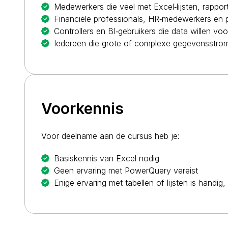
Medewerkers die veel met Excel‑lijsten, rappo
Financiële professionals, HR‑medewerkers en p
Controllers en BI‑gebruikers die data willen v
Iedereen die grote of complexe gegevensstrom
Voorkennis
Voor deelname aan de cursus heb je:
Basiskennis van Excel
nodig
Geen ervaring met PowerQuery vereist
Enige ervaring met tabellen of lijsten is handig