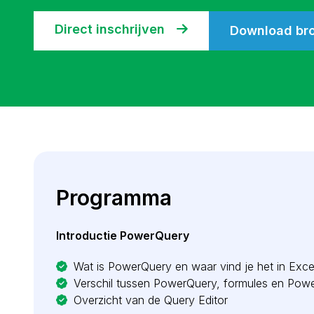
Direct inschrijven
Download br
Programma
Introductie PowerQuery
Wat is PowerQuery en waar vind je het in Exce
Verschil tussen PowerQuery, formules en Powe
Overzicht van de Query Editor