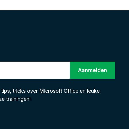
Aanmelden
ips, tricks over Microsoft Office en leuke
e trainingen!