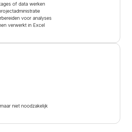
rtages of data werken
rojectadministratie
oorbereiden voor analyses
en verwerkt in Excel
, maar niet noodzakelijk