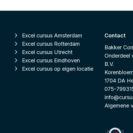
Excel cursus Amsterdam
Contact
Excel cursus Rotterdam
Bakker Com
Excel cursus Utrecht
Onderdeel
Excel cursus Eindhoven
B.V.
Excel cursus op eigen locatie
Korenbloem
1704 DA H
075-79931
info@cursu
Algemene 