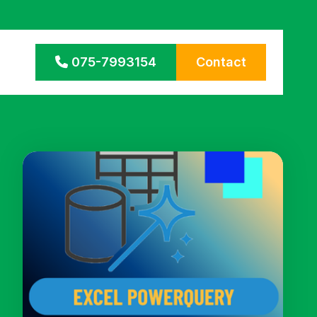
075-7993154
Contact