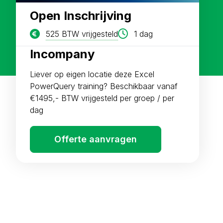
Open Inschrijving
525 BTW vrijgesteld
1 dag
Incompany
Liever op eigen locatie deze Excel
PowerQuery training? Beschikbaar vanaf
€1495,- BTW vrijgesteld per groep / per
dag
Offerte aanvragen