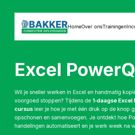
Home
Over ons
Trainingen
In
Excel Power
Wil je sneller werken in Excel en handmatig kopi
voorgoed stoppen? Tijdens de
1‑daagse Excel
cursus
leer je hoe je met één druk op de knop 
opschonen en samenvoegen. Je ontdekt hoe Po
handelingen automatiseert en je werk week na w