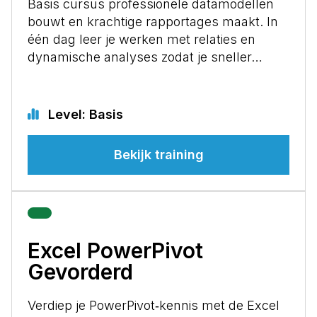
Basis cursus professionele datamodellen
bouwt en krachtige rapportages maakt. In
één dag leer je werken met relaties en
dynamische analyses zodat je sneller…
Level: Basis
Bekijk training
Excel PowerPivot
Gevorderd
Verdiep je PowerPivot‑kennis met de Excel