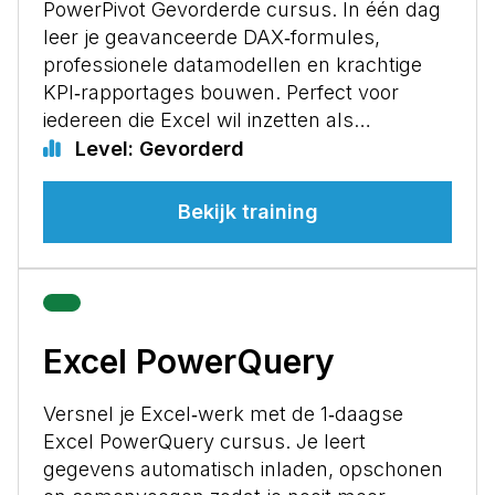
PowerPivot Gevorderde cursus. In één dag
leer je geavanceerde DAX‑formules,
professionele datamodellen en krachtige
KPI‑rapportages bouwen. Perfect voor
iedereen die Excel wil inzetten als…
Level: Gevorderd
Bekijk training
Excel PowerQuery
Versnel je Excel‑werk met de 1‑daagse
Excel PowerQuery cursus. Je leert
gegevens automatisch inladen, opschonen