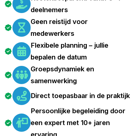
deelnemers
Geen reistijd voor
medewerkers
Flexibele planning – jullie
bepalen de datum
Groepsdynamiek en
samenwerking
Direct toepasbaar in de praktijk
Persoonlijke begeleiding door
een expert met 10+ jaren
ervaring