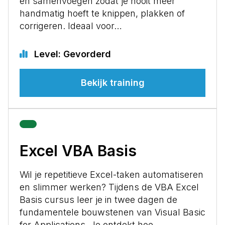
en samenvoegen zodat je nooit meer
handmatig hoeft te knippen, plakken of
corrigeren. Ideaal voor…
Level: Gevorderd
Bekijk training
Excel VBA Basis
Wil je repetitieve Excel-taken automatiseren
en slimmer werken? Tijdens de VBA Excel
Basis cursus leer je in twee dagen de
fundamentele bouwstenen van Visual Basic
for Applications. Je ontdekt hoe…