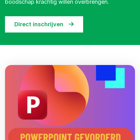
boodschap krachtig willen overbrengen.
Direct inschrijven