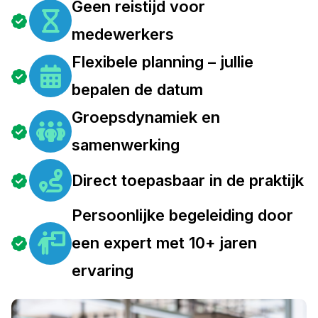
Geen reistijd voor
medewerkers
Flexibele planning – jullie
bepalen de datum
Groepsdynamiek en
samenwerking
Direct toepasbaar in de praktijk
Persoonlijke begeleiding door
een expert met 10+ jaren
ervaring