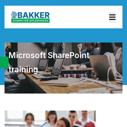
Microsoft SharePoint
training