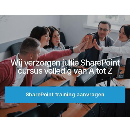
Wij verzorgen jullie SharePoint
cursus volledig van A tot Z
SharePoint training aanvragen