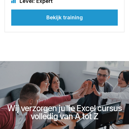
Level: Expert
Bekijk training
Wij verzorgen jullie Excel cursus
volledig van A tot Z