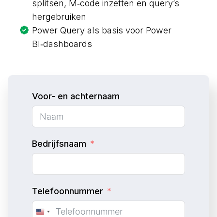
splitsen, M‑code inzetten en query’s
hergebruiken
Power Query als basis voor Power
BI‑dashboards
Voor- en achternaam
Bedrijfsnaam
Telefoonnummer
U