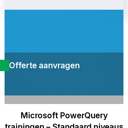
Offerte aanvragen
Microsoft PowerQuery
trainingen – Standaard niveaus