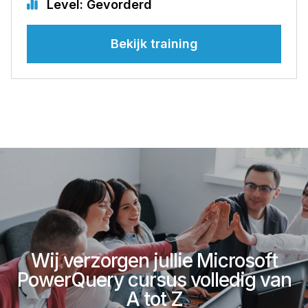
Level: Gevorderd
Bekijk training
Wij verzorgen jullie Microsoft
PowerQuery cursus volledig van
A tot Z