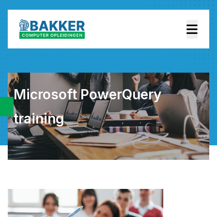
Microsoft PowerQuery
training