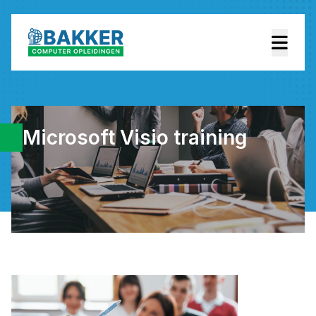
Microsoft Visio training