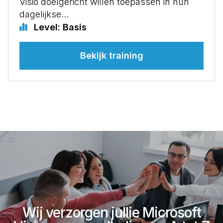
Visio doelgericht willen toepassen in hun
dagelijkse…
Level: Basis
Bekijk training
Wij verzorgen jullie Microsoft