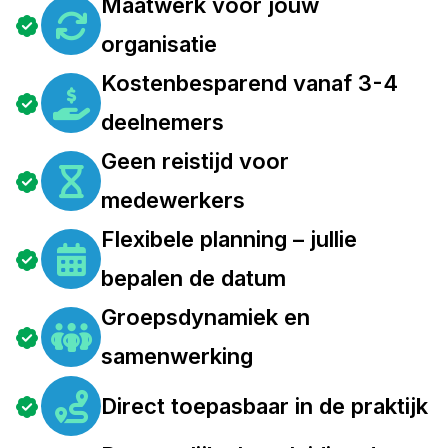
Maatwerk voor jouw
organisatie
Kostenbesparend vanaf 3-4
deelnemers
Geen reistijd voor
medewerkers
Flexibele planning – jullie
bepalen de datum
Groepsdynamiek en
samenwerking
Direct toepasbaar in de praktijk