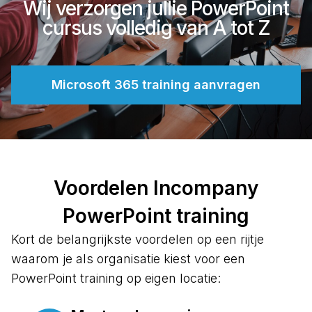
Wij verzorgen jullie PowerPoint
cursus volledig van A tot Z
Microsoft 365 training aanvragen
Voordelen Incompany
PowerPoint training
Kort de belangrijkste voordelen op een rijtje
waarom je als organisatie kiest voor een
PowerPoint training op eigen locatie: