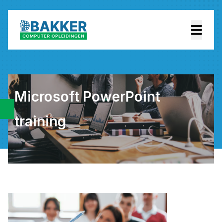
Microsoft PowerPoint
training