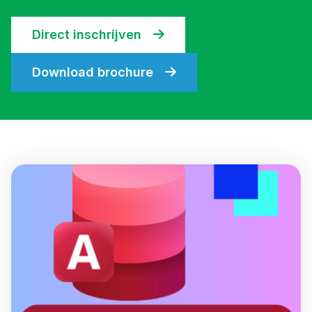
Direct inschrijven
Download brochure