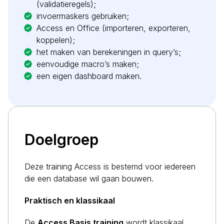
(validatieregels);
invoermaskers gebruiken;
Access en Office (importeren, exporteren,
koppelen);
het maken van berekeningen in query’s;
eenvoudige macro’s maken;
een eigen dashboard maken.
Doelgroep
Deze training Access is bestemd voor iedereen
die een database wil gaan bouwen.
Praktisch en klassikaal
De
Access Basis training
wordt klassikaal