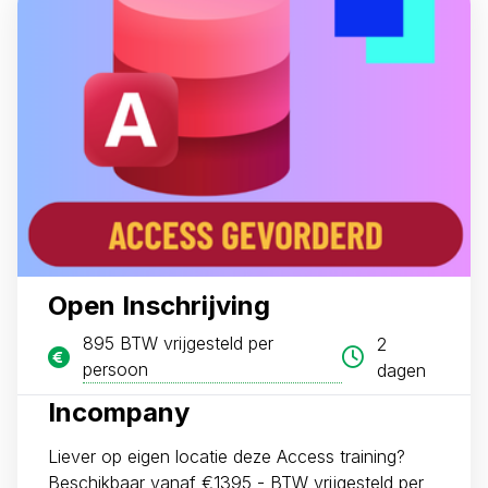
Open Inschrijving
895 BTW vrijgesteld per
2
persoon
dagen
Incompany
Liever op eigen locatie deze Access training?
Beschikbaar vanaf €1395,- BTW vrijgesteld per